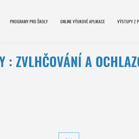
PROGRAMY PRO ŠKOLY
ONLINE VÝUKOVÉ APLIKACE
VÝSTUPY Z 
Y : ZVLHČOVÁNÍ A OCHLA