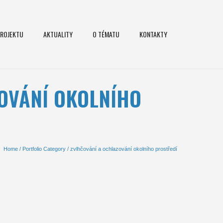
PROJEKTU
AKTUALITY
O TÉMATU
KONTAKTY
ZOVÁNÍ OKOLNÍHO
Home
/ Portfolio Category /
zvlhčování a ochlazování okolního prostředí